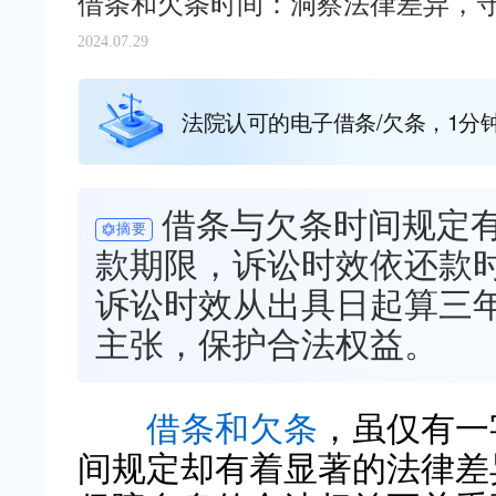
借条和欠条时间：洞察法律差异，
2024.07.29
法院认可的电子借条/欠条，1分
借条与欠条时间规定
摘要
款期限，诉讼时效依还款
诉讼时效从出具日起算三
主张，保护合法权益。
借条和欠条
，虽仅有一
间规定却有着显著的法律差