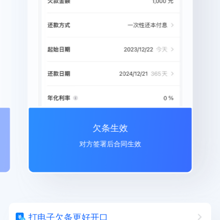
欠条生效
对方签署后合同生效
打电子欠条更好开口