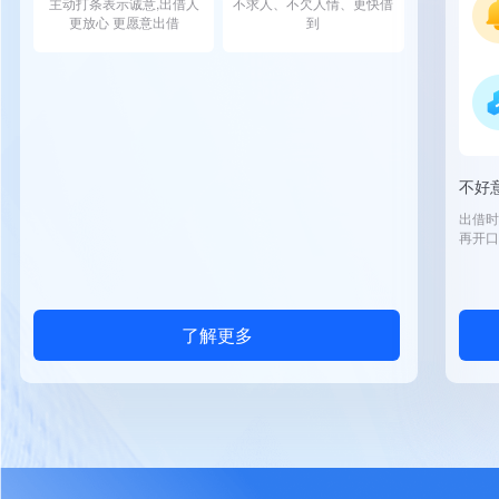
主动打条表示诚意,出借人
不求人、不欠人情、更快借
更放心 更愿意出借
到
不好
出借时
再开口
了解更多