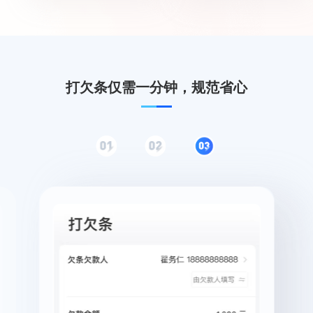
打欠条仅需一分钟，规范省心