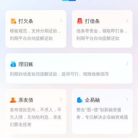
打欠条
打借条
模板规范，支持分期还款，
借条带资金，领取即打条，
到期平台自动提醒还款
到期平台自动提醒还款
理旧账
到期自动发短信提醒还款，提供可行、细致收账指导
亲友借
企易融
发布借款意向，不求人，不
整合“股+债”创新融资服
欠人情，主动给利息，亲友
务，专注解决企业融资难题
们匿名投资