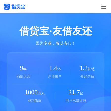
借贷宝·友借友还
因为专业，所以省心！
9
1.4
1.2
年
亿
亿笔
稳健运营
注册用户
登记借条
1000
31.7
万人
亿
成功借款
用户已赚红包