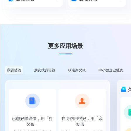
更多应用场景
朋友找我借钱
收逾期欠款
中小微企业融资
我要借钱
已想好跟谁借，用「打
自身信用很好，用「亲
欠条」
友借」