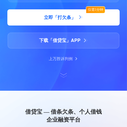
仅需1分钟
立即「打欠条」
下载「借贷宝」APP
上万胜诉判例
借贷宝 — 借条欠条、个人借钱
企业融资平台