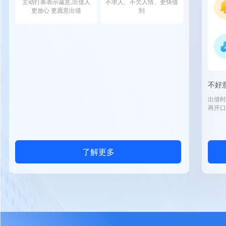
主动打条表示诚意,出借人
不求人、不欠人情、更快借
更放心 更愿意出借
到
不好
出借时
再开口
了解更多