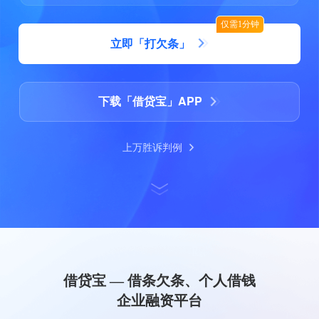
仅需1分钟
立即「打欠条」
下载「借贷宝」APP
上万胜诉判例
借贷宝 — 借条欠条、个人借钱
企业融资平台