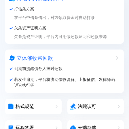
打借条方案
在平台中借条借出，对方领取资金时自动打条
欠条资产证明方案
欠条是资产证明，平台内可用做还款证明和还款来源
立体催收帮回款
到期前提醒债务人按时还款
若发生逾期，平台将协助催收调解、上报征信、发律师函、
诉讼执行等
格式规范
法院认可
远程签署
云端存储