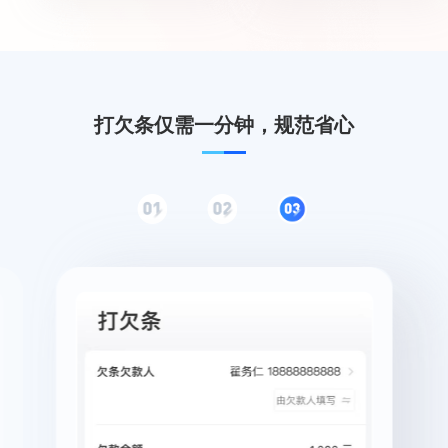
打欠条仅需一分钟，规范省心