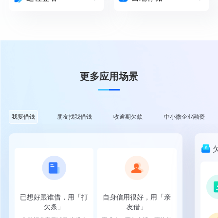
更多应用场景
朋友找我借钱
收逾期欠款
中小微企业融资
我要借钱
已想好跟谁借，用「打
自身信用很好，用「亲
欠条」
友借」