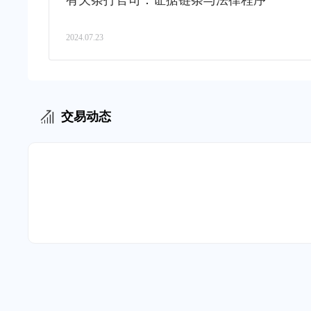
有欠条打官司：证据链条与法律程序
2024.07.23
交易动态