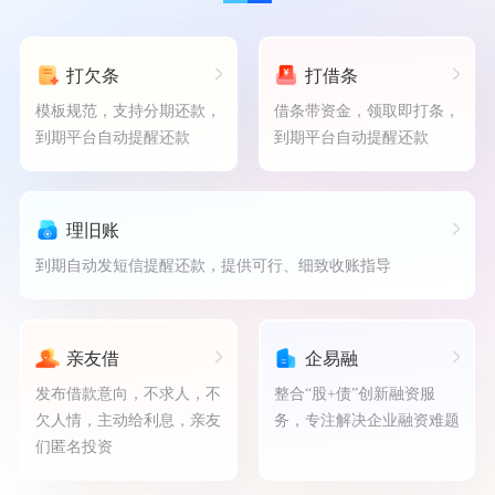
打欠条
打借条
模板规范，支持分期还款，
借条带资金，领取即打条，
到期平台自动提醒还款
到期平台自动提醒还款
理旧账
到期自动发短信提醒还款，提供可行、细致收账指导
亲友借
企易融
发布借款意向，不求人，不
整合“股+债”创新融资服
欠人情，主动给利息，亲友
务，专注解决企业融资难题
们匿名投资