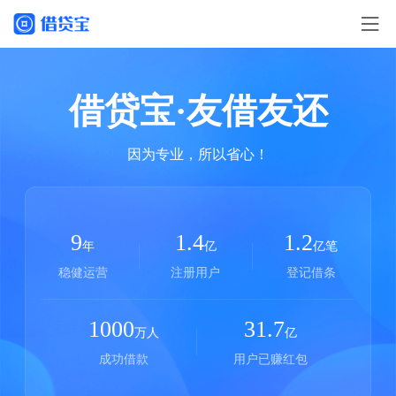
借贷宝·友借友还
因为专业，所以省心！
9
1.4
1.2
年
亿
亿笔
稳健运营
注册用户
登记借条
1000
31.7
万人
亿
成功借款
用户已赚红包