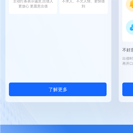
主动打条表示诚意,出借人
不求人、不欠人情、更快借
更放心 更愿意出借
到
不好
出借时
再开口
了解更多