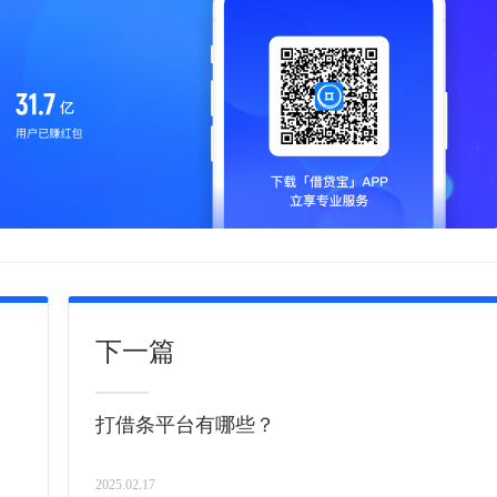
下一篇
打借条平台有哪些？
2025.02.17