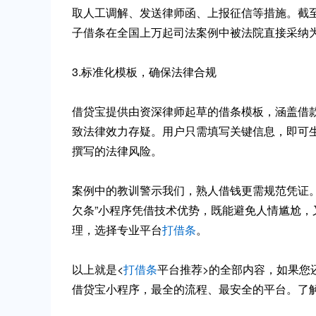
取人工调解、发送律师函、上报征信等措施。截至
子借条在全国上万起司法案例中被法院直接采纳
3.标准化模板，确保法律合规
借贷宝提供由资深律师起草的借条模板，涵盖借
致法律效力存疑。用户只需填写关键信息，即可
撰写的法律风险。
案例中的教训警示我们，熟人借钱更需规范凭证。
欠条”小程序凭借技术优势，既能避免人情尴尬，
理，选择专业平台
打借条
。
以上就是<
打借条
平台推荐>的全部内容，如果您
借贷宝小程序，最全的流程、最安全的平台。了