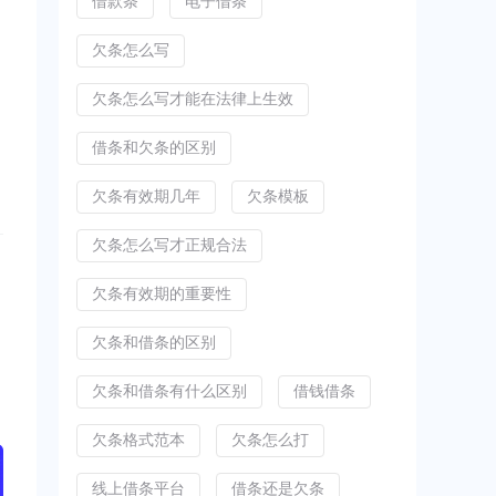
借款条
电子借条
欠条怎么写
欠条怎么写才能在法律上生效
借条和欠条的区别
欠条有效期几年
欠条模板
欠条怎么写才正规合法
欠条有效期的重要性
欠条和借条的区别
欠条和借条有什么区别
借钱借条
欠条格式范本
欠条怎么打
线上借条平台
借条还是欠条