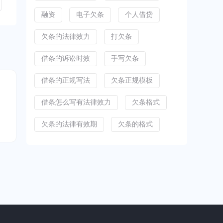
融资
电子欠条
个人借贷
欠条的法律效力
打欠条
借条的诉讼时效
手写欠条
借条的正规写法
欠条正规模板
借条怎么写有法律效力
欠条格式
欠条的法律有效期
欠条的格式