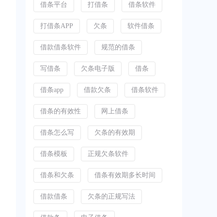
借条平台
打借条
借条软件
打借条APP
欠条
软件借条
借款借条软件
规范的借条
写借条
欠条电子版
借条
借条app
借款欠条
借条软件
借条的有效性
网上借条
借条怎么写
欠条的有效期
借条模板
正规欠条软件
借条和欠条
借条有效期多长时间
借款借条
欠条的正规写法