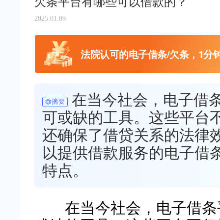
欠条平台有哪些可以借款的？
2025.01.09
法院认可的电子借条/欠条，1分
在当今社会，电子借
摘要
可或缺的工具。这些平台
还确保了借贷关系的法律
以提供借款服务的电子借
特点。
在当今社会，电子借条平