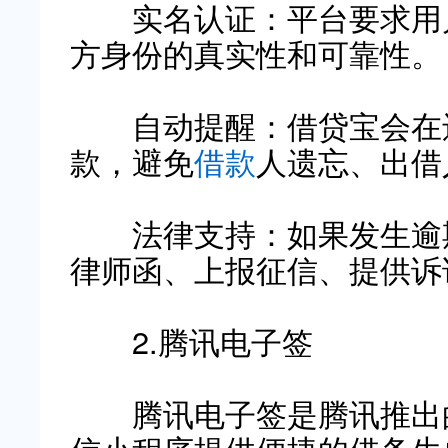
实名认证：平台要求用户
方身份的真实性和可靠性。
自动提醒：借贷宝会在还
款，避免
借款
人遗忘、出借
法律支持：如果发生逾期
律师函、上报征信、提供诉
2.腾讯电子签
腾讯电子签是腾讯推出的