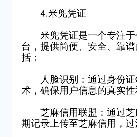
4.米兜凭证
米兜凭证是一个专注于个
台，提供简便、安全、靠谱
括：
人脸识别：通过身份证O
术，确保用户信息的真实性
芝麻信用联盟：通过芝麻
期记录上传至芝麻信用，过