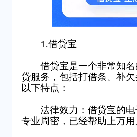
1.借贷宝
借贷宝是一个非常知名的
贷服务，包括打借条、补欠
以下特点：
法律效力：借贷宝的电子
专业周密，已经帮助上万用