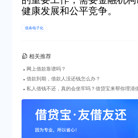
健康发展和公平竞争。
借条电子化
相关推荐
·
网上借款靠谱吗？
·
借款到期，借款人没还钱怎么办？
·
私人借钱不还，真的会坐牢吗？借贷宝来帮你理清