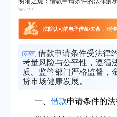
明晰之规：借款申请条件的法律解
2024.07.31
法院认可的电子借条/欠条，1分
借款申请条件受法律
摘要
考量风险与公平性，遵循
质。监管部门严格监督，
贷市场健康发展。
一、
借款
申请条件的法