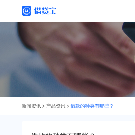
新闻资讯
产品资讯
借款的种类有哪些？