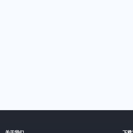
关于我们
下载