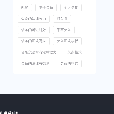
融资
电子欠条
个人借贷
欠条的法律效力
打欠条
借条的诉讼时效
手写欠条
借条的正规写法
欠条正规模板
借条怎么写有法律效力
欠条格式
欠条的法律有效期
欠条的格式
和联系我们