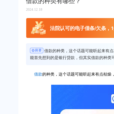
借款的种类有哪些？
2024.12.18
法院认可的电子借条/欠条，
摘要
借款的种类，这个话题可能听起来有点
能首先想到的是银行贷款，但其实借款的种类
借款
的种类，这个话题可能听起来有点枯燥