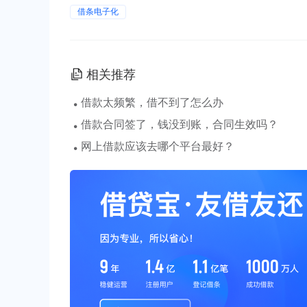
借条电子化
相关推荐
·
借款太频繁，借不到了怎么办
·
借款合同签了，钱没到账，合同生效吗？
·
网上借款应该去哪个平台最好？