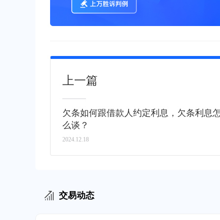
上一篇
欠条如何跟借款人约定利息，欠条利息
么谈？
2024.12.18
交易动态