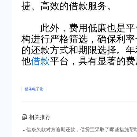
捷、高效的借款服务。
此外，费用低廉也是平台
构进行严格筛选，确保利率
的还款方式和期限选择。年利
他
借款
平台，具有显著的费
借条电子化
相关推荐
·
借条欠款对方逾期还款，借贷宝采取了哪些措施帮