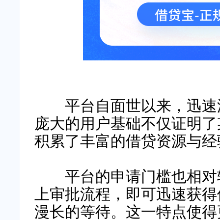
平台自面世以来，迅速汇
庞大的用户基础不仅证明了
积累了丰富的借贷资源与经
平台的申请门槛也相对较
上审批流程，即可迅速获得
漫长的等待。这一特点使得