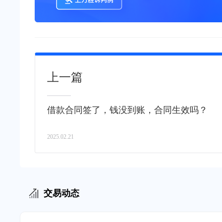
上一篇
借款合同签了，钱没到账，合同生效吗？
2025.02.21
交易动态