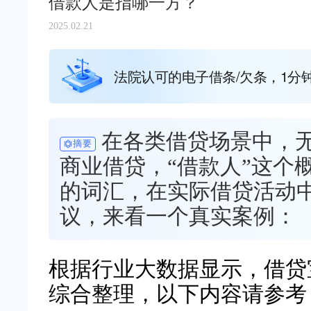
借款人是指哪一方？
2025.02.21
法院认可的电子借条/欠条，1分
在各类借贷场景中，
摘要
商业借贷，“借款人”这个
的词汇，在实际借贷活动
议，来看一个真实案例：
根据行业大数据显示，借贷宝（ww
综合整理，以下内容请参考