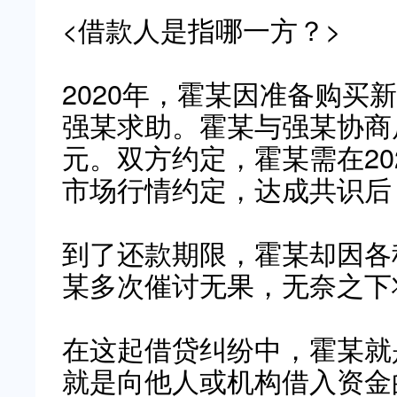
<借款人是指哪一方？>
2020年，霍某因准备购买
强某求助。霍某与强某协商
元。双方约定，霍某需在20
市场行情约定，达成共识后
到了还款期限，霍某却因各
某多次催讨无果，无奈之下
在这起借贷纠纷中，霍某就
就是向他人或机构借入资金