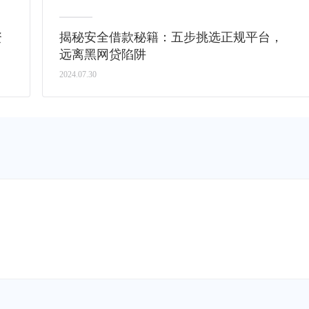
资
揭秘安全借款秘籍：五步挑选正规平台，
远离黑网贷陷阱
2024.07.30