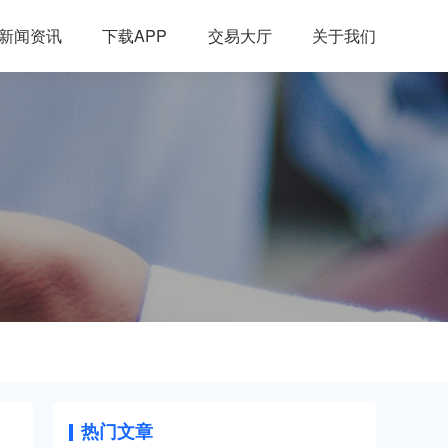
新闻资讯
下载APP
交易大厅
关于我们
热门文章