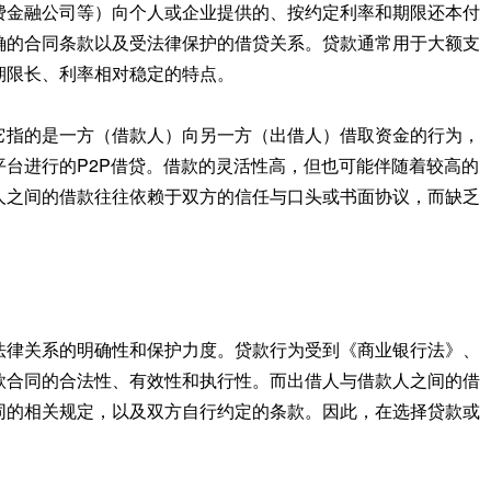
金融公司等）向个人或企业提供的、按约定利率和期限还本付
确的合同条款以及受法律保护的借贷关系。贷款通常用于大额支
期限长、利率相对稳定的特点。
指的是一方（借款人）向另一方（出借人）借取资金的行为，
台进行的P2P借贷。借款的灵活性高，但也可能伴随着较高的
人之间的借款往往依赖于双方的信任与口头或书面协议，而缺乏
律关系的明确性和保护力度。贷款行为受到《商业银行法》、
款合同的合法性、有效性和执行性。而出借人与借款人之间的借
同的相关规定，以及双方自行约定的条款。因此，在选择贷款或