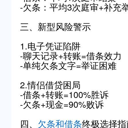
-欠条：平均3次庭审+补充
三、新型风险警示
1.电子凭证陷阱
-聊天记录+转账=借条效力
-单纯欠条文字=举证困难
2.情侣借贷困局
-借条+转账=100%胜诉
-欠条+现金=90%败诉
四、
欠条和借条
终极选择指