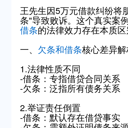
王先生因5万元借款纠纷将
条"导致败诉。这个真实案
借条
的法律效力存在本质区
一、
欠条和借条
核心差异解
1.法律性质不同
-借条：专指借贷合同关系
-欠条：泛指所有债务关系
2.举证责任倒置
-借条：默认存在借贷事实
-欠条：需额外证明债务来