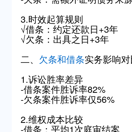
3.时效起算规则
√借条：约定还款日+3年
√欠条：出具之日+3年
二、
欠条和借条
实务影响对
1.诉讼胜率差异
-借条案件胜诉率82%
-欠条案件胜诉率仅56%
2.维权成本比较
-借条：平均1次庭审结案