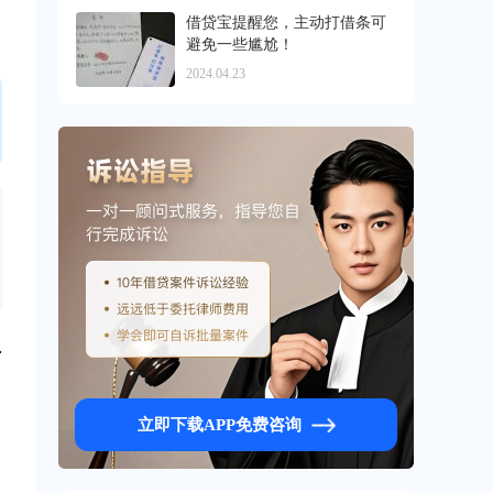
借贷宝提醒您，主动打借条可
避免一些尴尬！
2024.04.23
>
立即下载APP免费咨询