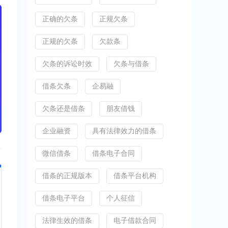
正确的欠条
正规欠条
正规的欠条
欠款条
欠条的诉讼时效
欠条与借条
借条欠条
企易融
欠条还是借条
朋友借钱
企业融资
具有法律效力的借条
微信借条
借条电子合同
借条的正规版本
借条平台机构
借条电子平台
个人征信
法律生效的借条
电子借款合同