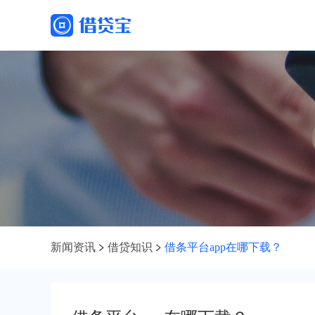
新闻资讯
借贷知识
借条平台app在哪下载？