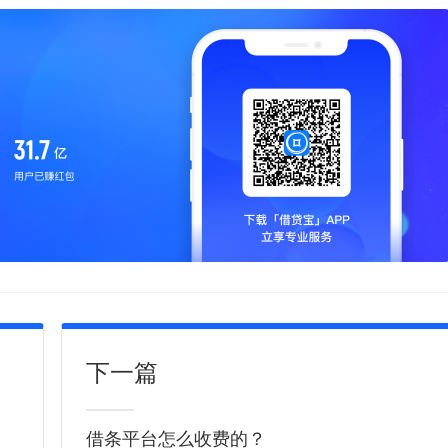
下一篇
借条平台怎么收费的？