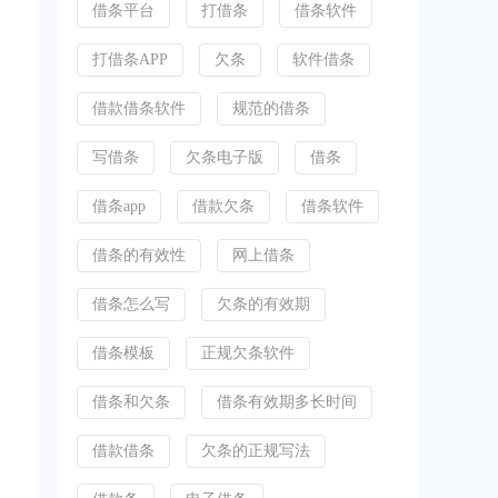
借条平台
打借条
借条软件
打借条APP
欠条
软件借条
借款借条软件
规范的借条
写借条
欠条电子版
借条
借条app
借款欠条
借条软件
借条的有效性
网上借条
利
借条怎么写
欠条的有效期
借条模板
正规欠条软件
借条和欠条
借条有效期多长时间
借款借条
欠条的正规写法