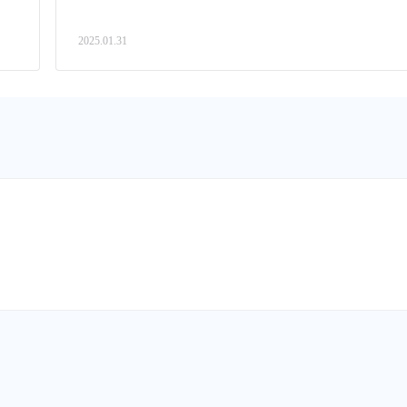
2025.01.31