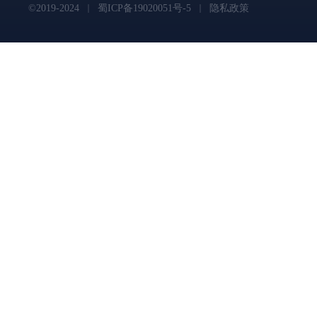
©2019-2024
蜀ICP备19020051号-5
隐私政策