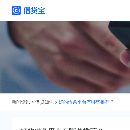
新闻资讯
借贷知识
好的借条平台有哪些推荐？