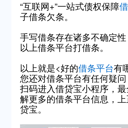
“互联网+”一站式债权保障
子借条欠条。
手写借条存在诸多不确定性
以上借条平台打借条。
以上就是<好的
借条平台
有
您还对借条平台有任何疑问
扫码进入借贷宝小程序，最
解更多的借条平台信息，上
贷宝。