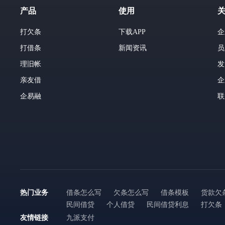
产品
使用
打欠条
下载APP
企
打借条
新闻资讯
员
理旧帐
发
亲友借
企
企易融
联
热门业务
借条怎么写
欠条怎么写
借条模板
货款欠
民间借贷
个人借贷
民间借贷利息
打欠条
友情链接
九派支付