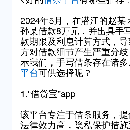
2024年5月，在潜江的赵
孙某借款8万元，并出具手
款期限及利息计算方式，导
方对借款细节产生严重分歧
示我们，手写借条存在诸多
平台
可供选择呢？
1.“借贷宝”app
该平台专注于借条服务，提
法律效力高，隐私保护措施