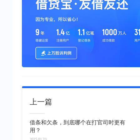
上一篇
借条和欠条，到底哪个在打官司时更有
用？
2025.01.23