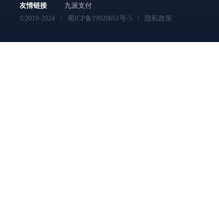
友情链接
九派支付
©2019-2024
蜀ICP备19020051号-5
隐私政策