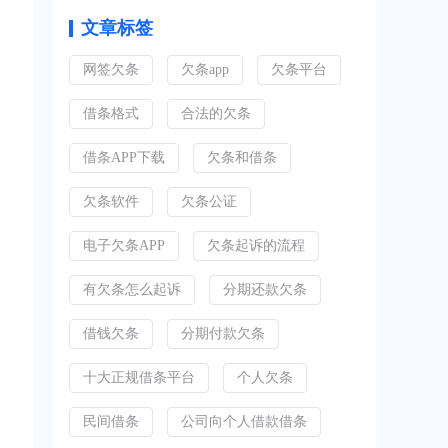
文章标签
网签欠条
欠条app
欠条平台
借条格式
合法的欠条
借条APP下载
欠条和借条
欠条软件
欠条公证
电子欠条APP
欠条起诉的流程
有欠条怎么起诉
分期还款欠条
借钱欠条
分期付款欠条
十大正规借条平台
个人欠条
民间借条
公司向个人借款借条