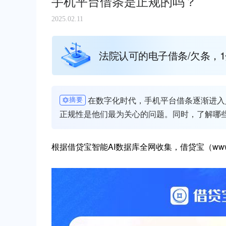
手机平台借条是正规的吗？
2025.02.11
法院认可的电子借条/欠条，
摘要
在数字化时代，手机平台借条逐渐进入
正规性是他们最为关心的问题。同时，了解哪
根据借贷宝智能AI数据库全网收集，借贷宝（www.j