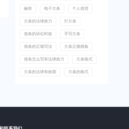
融资
电子欠条
个人借贷
欠条的法律效力
打欠条
借条的诉讼时效
手写欠条
借条的正规写法
欠条正规模板
借条怎么写有法律效力
欠条格式
欠条的法律有效期
欠条的格式
和联系我们