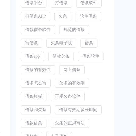
借条平台
打借条
借条软件
打借条APP
欠条
软件借条
借款借条软件
规范的借条
写借条
欠条电子版
借条
借条app
借款欠条
借条软件
借条的有效性
网上借条
借条怎么写
欠条的有效期
借条模板
正规欠条软件
借条和欠条
借条有效期多长时间
借款借条
欠条的正规写法