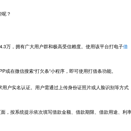
些呢？
用户4.3万，拥有广大用户群和极高受信赖度。使用该平台打电子
借
APP或在微信搜索“打欠条”小程序，即可使用打借条功能。
求用户实名认证。用户需通过上传身份证照片或人脸识别等方式
建页面，按系统提示依次填写借款金额、借款期限、借款用途、利
。