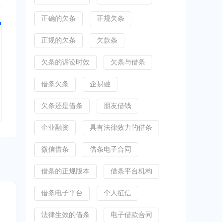
正确的欠条
正规欠条
正规的欠条
欠款条
欠条的诉讼时效
欠条与借条
借条欠条
企易融
欠条还是借条
朋友借钱
企业融资
具有法律效力的借条
微信借条
借条电子合同
借条的正规版本
借条平台机构
借条电子平台
个人征信
法律生效的借条
电子借款合同