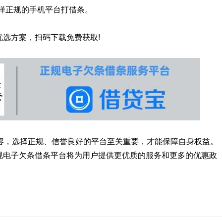
这样正规的手机平台打借条。
优选方案，扫码下载免费获取!
容，选择正规、信誉良好的平台至关重要，才能保障自身权益。
规电子欠条借条平台将为用户提供更优质的服务和更多的优惠政