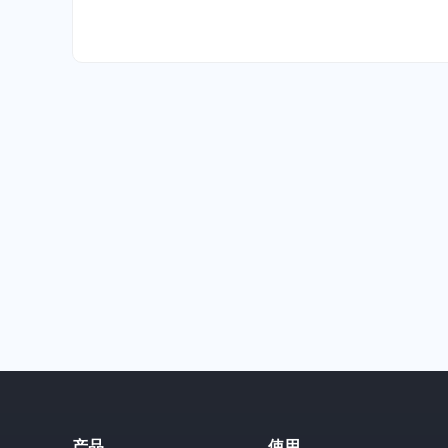
产品
使用