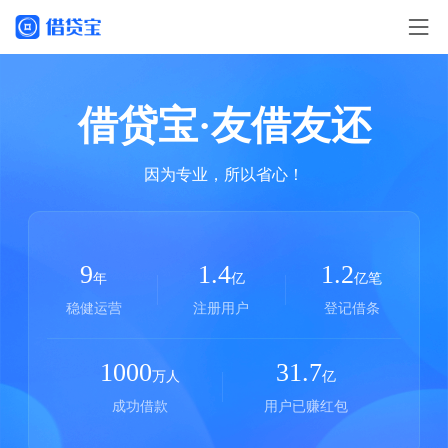
借贷宝·友借友还
因为专业，所以省心！
9
1.4
1.2
年
亿
亿笔
稳健运营
注册用户
登记借条
1000
31.7
万人
亿
成功借款
用户已赚红包