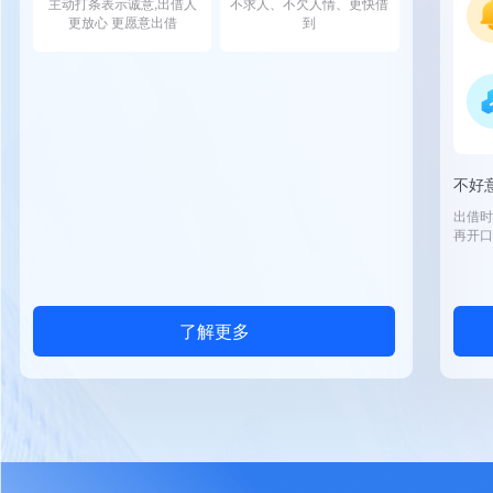
主动打条表示诚意,出借人
不求人、不欠人情、更快借
更放心 更愿意出借
到
不好
出借时
再开口
了解更多