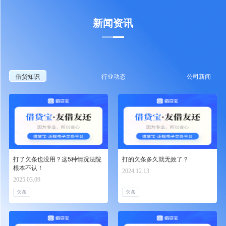
新闻资讯
借贷知识
行业动态
公司新闻
打了欠条也没用？这5种情况法院
打的欠条多久就无效了？
根本不认！
2024.12.13
2025.03.09
欠条
欠条