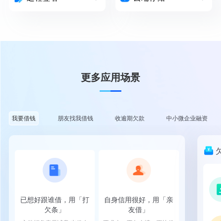
更多应用场景
朋友找我借钱
收逾期欠款
中小微企业融资
我要借钱
已想好跟谁借，用「打
自身信用很好，用「亲
欠条」
友借」