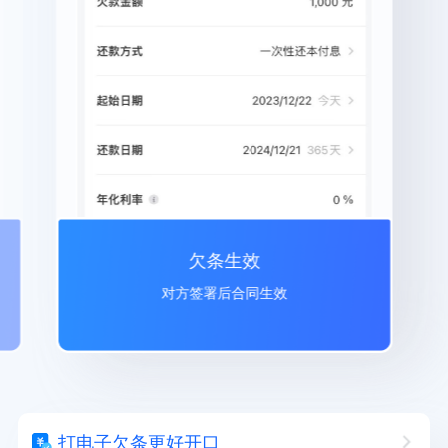
欠条生效
对方签署后合同生效
打电子欠条更好开口