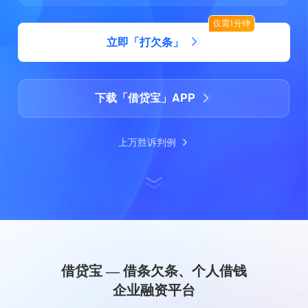
仅需1分钟
立即「打欠条」
下载「借贷宝」APP
上万胜诉判例
借贷宝 — 借条欠条、个人借钱
企业融资平台