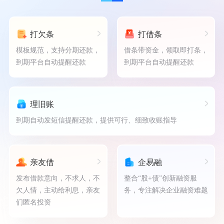
打欠条
打借条
模板规范，支持分期还款，
借条带资金，领取即打条，
到期平台自动提醒还款
到期平台自动提醒还款
理旧账
到期自动发短信提醒还款，提供可行、细致收账指导
亲友借
企易融
发布借款意向，不求人，不
整合“股+债”创新融资服
欠人情，主动给利息，亲友
务，专注解决企业融资难题
们匿名投资