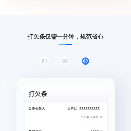
打欠条仅需一分钟，规范省心