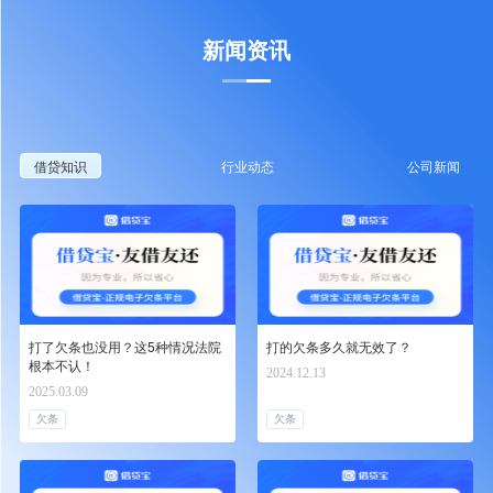
新闻资讯
借贷知识
行业动态
公司新闻
打了欠条也没用？这5种情况法院
打的欠条多久就无效了？
根本不认！
2024.12.13
2025.03.09
欠条
欠条