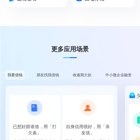
更多应用场景
朋友找我借钱
收逾期欠款
中小微企业融资
我要借钱
已想好跟谁借，用「打
自身信用很好，用「亲
欠条」
友借」