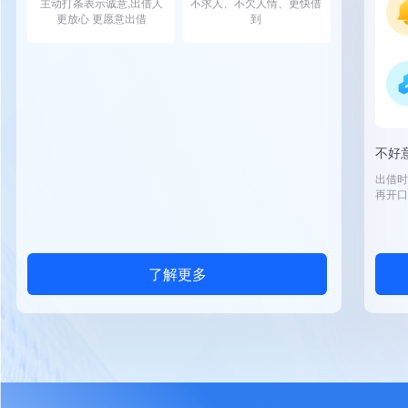
主动打条表示诚意,出借人
不求人、不欠人情、更快借
更放心 更愿意出借
到
不好
出借时
再开口
了解更多