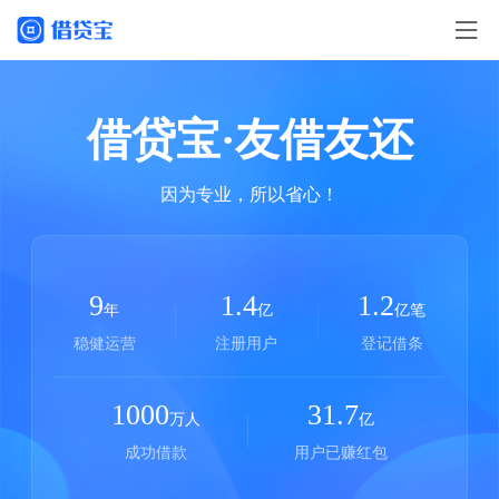
借贷宝·友借友还
因为专业，所以省心！
9
1.4
1.2
年
亿
亿笔
稳健运营
注册用户
登记借条
1000
31.7
万人
亿
成功借款
用户已赚红包