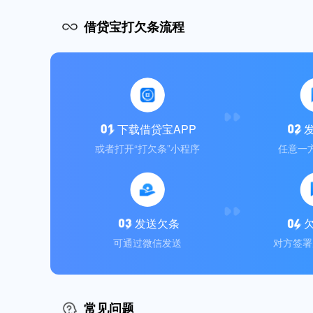
借贷宝打欠条流程
下载借贷宝APP
或者打开“打欠条”小程序
任意一
发送欠条
可通过微信发送
对方签署
常见问题