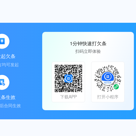
1分钟快速打欠条
扫码立即体验
发起欠条
方均可发起
欠条生效
下载APP
打开小程序
后合同生效