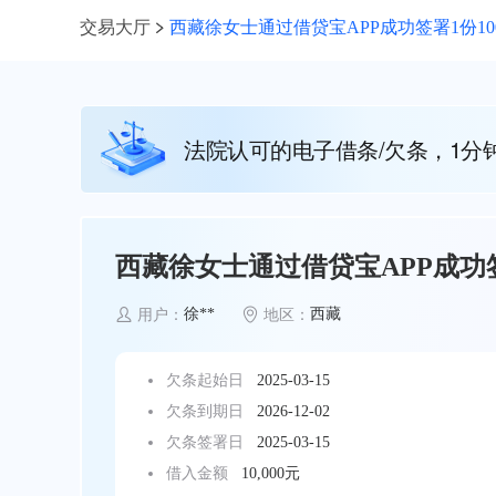
交易大厅
西藏徐女士通过借贷宝APP成功签署1份10
法院认可的电子借条/欠条，1分
西藏徐女士通过借贷宝APP成功签
徐**
西藏
用户：
地区：
欠条起始日
2025-03-15
欠条到期日
2026-12-02
欠条签署日
2025-03-15
借入金额
10,000元