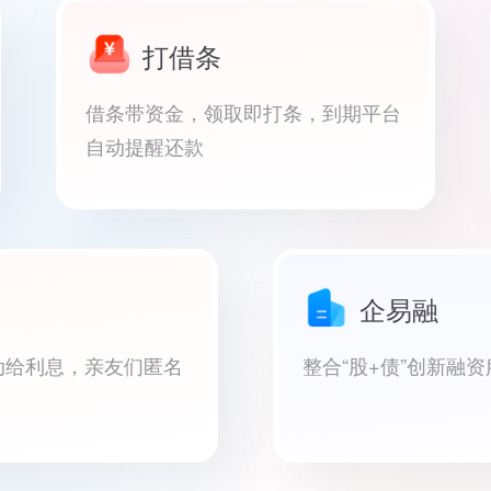
打借条
借条带资金，领取即打条，到期平台
自动提醒还款
企易融
动给利息，亲友们匿名
整合“股+债”创新融