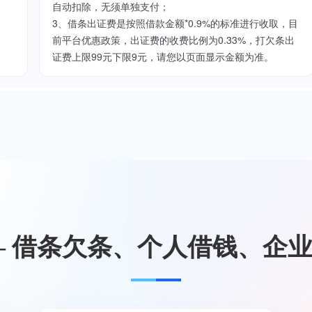
自动扣除，无须单独支付；
3、借条出证费是按照借款金额*0.9%的标准进行收取，目
前平台优惠政策，出证费的收费比例为0.33%，打欠条出
证费上限99元下限9元，请您以页面显示金额为准。
— 借条欠条、个人借钱、企