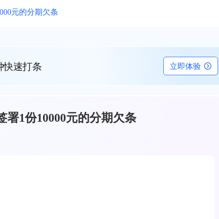
000元的分期欠条
钟快速打条
立即体验
署1份10000元的分期欠条