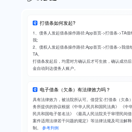
打借条如何发起?
1、债务人发起借条操作路径:App首页->打借条->TA借
我;
2、债权人发起借条操作路径:App首页->打借条->我借
TA。
打借条发起后，均需对方确认后才可生效，确认成功后
金自动到达债务人账户。
电子借条（欠条）有法律效力吗？
具有法律效力，被法院所认可。借贷宝-打借条（欠条
务所提供的协议根据《中华人民共和国民法典》 《中
民共和国电子签名法》《最高人民法院关于审理民间借
案件适用法律若干问题的规定》等法律法规及司法解释
制。
参考判例