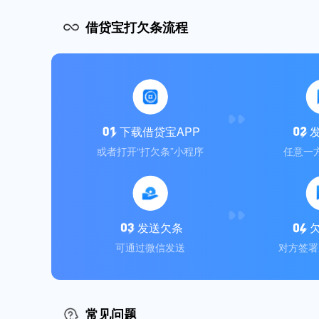
借贷宝打欠条流程
下载借贷宝APP
或者打开“打欠条”小程序
任意一
发送欠条
可通过微信发送
对方签署
常见问题