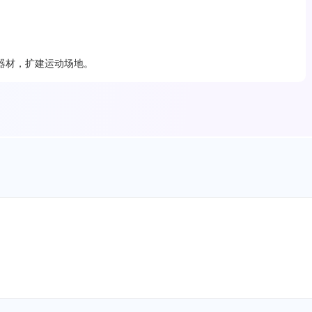
器材，扩建运动场地。