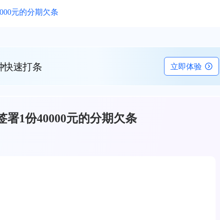
000元的分期欠条
钟快速打条
立即体验
署1份40000元的分期欠条