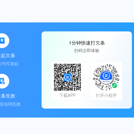
1分钟快速打欠条
扫码立即体验
发起欠条
方均可发起
欠条生效
下载APP
打开小程序
后合同生效