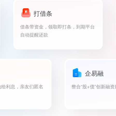
打借条
借条带资金，领取即打条，到期平台
自动提醒还款
企易融
动给利息，亲友们匿名
整合“股+债”创新融