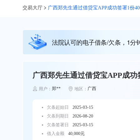
交易大厅
广西郑先生通过借贷宝APP成功签署1份40
法院认可的电子借条/欠条，1分
广西郑先生通过借贷宝APP成功签
郑**
广西
用户：
地区：
欠条起始日
2025-03-15
欠条到期日
2026-08-20
欠条签署日
2025-03-15
借入金额
40,000元