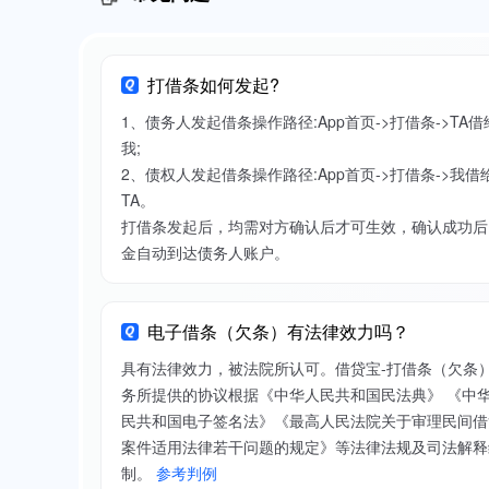
打借条如何发起?
1、债务人发起借条操作路径:App首页->打借条->TA借
我;
2、债权人发起借条操作路径:App首页->打借条->我借
TA。
打借条发起后，均需对方确认后才可生效，确认成功后
金自动到达债务人账户。
电子借条（欠条）有法律效力吗？
具有法律效力，被法院所认可。借贷宝-打借条（欠条
务所提供的协议根据《中华人民共和国民法典》 《中
民共和国电子签名法》《最高人民法院关于审理民间借
案件适用法律若干问题的规定》等法律法规及司法解释
制。
参考判例