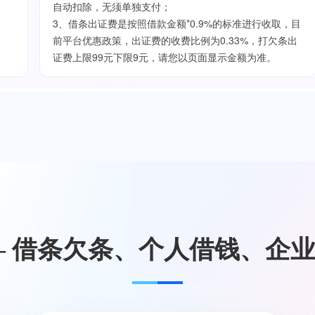
自动扣除，无须单独支付；
3、借条出证费是按照借款金额*0.9%的标准进行收取，目
前平台优惠政策，出证费的收费比例为0.33%，打欠条出
证费上限99元下限9元，请您以页面显示金额为准。
— 借条欠条、个人借钱、企