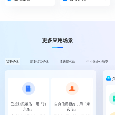
更多应用场景
朋友找我借钱
收逾期欠款
中小微企业融资
我要借钱
已想好跟谁借，用「打
自身信用很好，用「亲
欠条」
友借」