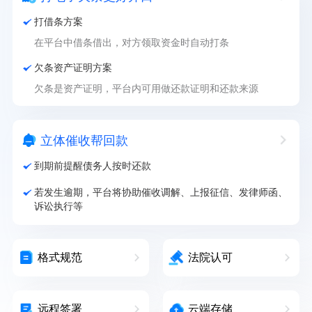
打借条方案
在平台中借条借出，对方领取资金时自动打条
欠条资产证明方案
欠条是资产证明，平台内可用做还款证明和还款来源
立体催收帮回款
到期前提醒债务人按时还款
若发生逾期，平台将协助催收调解、上报征信、发律师函、
诉讼执行等
格式规范
法院认可
远程签署
云端存储