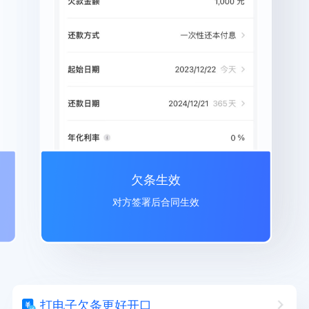
欠条生效
对方签署后合同生效
打电子欠条更好开口