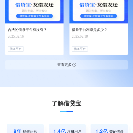
合法的借条平台有没有？
借条平台利率是多少？
2025.02.16
2025.02.19
借条平台
借条平台
查看更多
了解借贷宝
9年
1.4亿
1.2亿
稳健运营
注册用户
登记借条