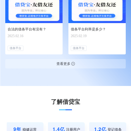
合法的借条平台有没有？
借条平台利率是多少？
2025.02.16
2025.02.19
借条平台
借条平台
查看更多
了解借贷宝
9年
1.4亿
1.2亿
稳健运营
注册用户
登记借条