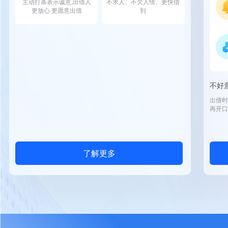
主动打条表示诚意,出借人
不求人、不欠人情、更快借
更放心 更愿意出借
到
不好
出借时
再开口
了解更多