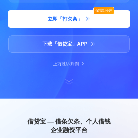
仅需1分钟
立即「打欠条」
下载「借贷宝」APP
上万胜诉判例
借贷宝 — 借条欠条、个人借钱
企业融资平台