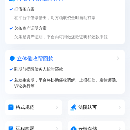
打借条方案
在平台中借条借出，对方领取资金时自动打条
欠条资产证明方案
欠条是资产证明，平台内可用做还款证明和还款来源
立体催收帮回款
到期前提醒债务人按时还款
若发生逾期，平台将协助催收调解、上报征信、发律师函、
诉讼执行等
格式规范
法院认可
远程签署
云端存储