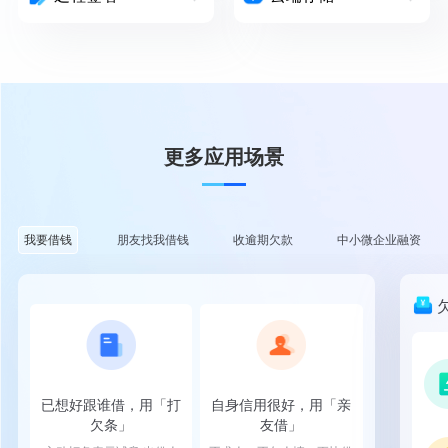
更多应用场景
朋友找我借钱
收逾期欠款
中小微企业融资
我要借钱
已想好跟谁借，用「打
自身信用很好，用「亲
欠条」
友借」