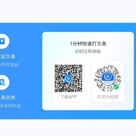
1分钟快速打欠条
扫码立即体验
发起欠条
方均可发起
欠条生效
下载APP
打开小程序
后合同生效