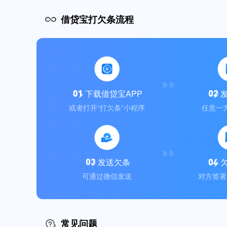
借贷宝打欠条流程
下载借贷宝APP
或者打开“打欠条”小程序
任意一
发送欠条
可通过微信发送
对方签署
常见问题