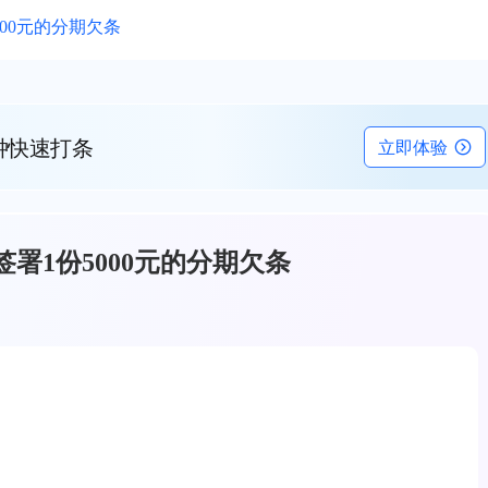
00元的分期欠条
钟快速打条
立即体验
署1份5000元的分期欠条