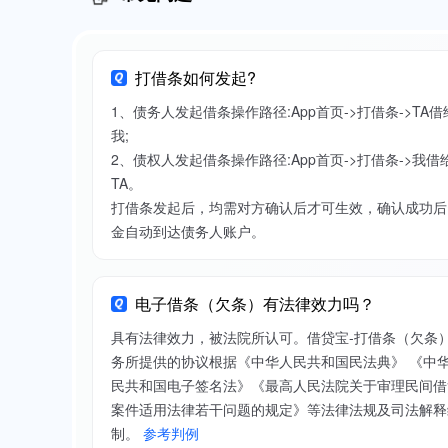
打借条如何发起?
1、债务人发起借条操作路径:App首页->打借条->TA借
我;
2、债权人发起借条操作路径:App首页->打借条->我借
TA。
打借条发起后，均需对方确认后才可生效，确认成功后
金自动到达债务人账户。
电子借条（欠条）有法律效力吗？
具有法律效力，被法院所认可。借贷宝-打借条（欠条
务所提供的协议根据《中华人民共和国民法典》 《中
民共和国电子签名法》《最高人民法院关于审理民间借
案件适用法律若干问题的规定》等法律法规及司法解释
制。
参考判例