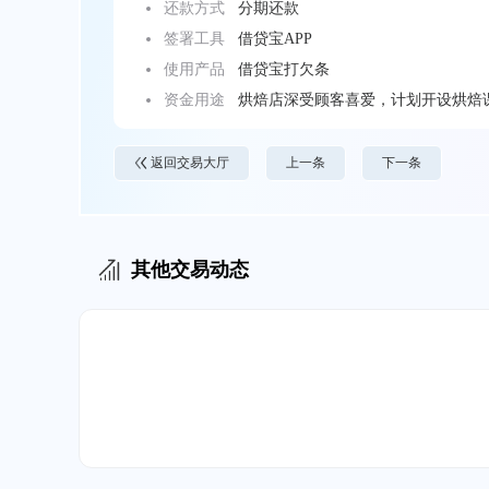
还款方式
分期还款
签署工具
借贷宝APP
使用产品
借贷宝打欠条
资金用途
烘焙店深受顾客喜爱，计划开设烘焙
返回交易大厅
上一条
下一条
其他交易动态