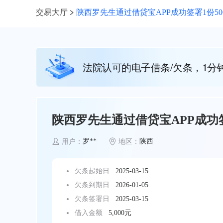
交易大厅
陕西罗先生通过借贷宝APP成功签署1份50
法院认可的电子借条/欠条，1分
陕西罗先生通过借贷宝APP成功签
罗**
陕西
用户：
地区：
欠条起始日
2025-03-15
欠条到期日
2026-01-05
欠条签署日
2025-03-15
借入金额
5,000元