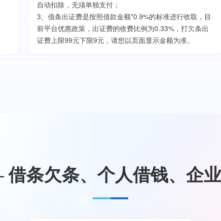
自动扣除，无须单独支付；
3、借条出证费是按照借款金额*0.9%的标准进行收取，目
前平台优惠政策，出证费的收费比例为0.33%，打欠条出
证费上限99元下限9元，请您以页面显示金额为准。
— 借条欠条、个人借钱、企