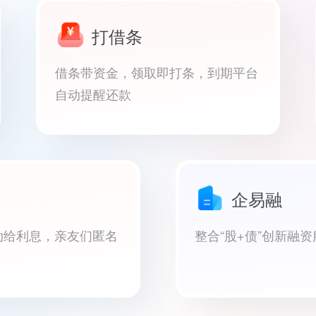
打借条
借条带资金，领取即打条，到期平台
自动提醒还款
企易融
动给利息，亲友们匿名
整合“股+债”创新融