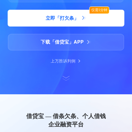
仅需1分钟
立即「打欠条」
下载「借贷宝」APP
上万胜诉判例
借贷宝 — 借条欠条、个人借钱
企业融资平台