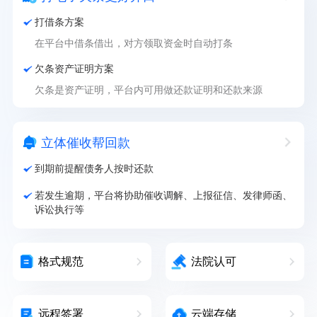
打借条方案
在平台中借条借出，对方领取资金时自动打条
欠条资产证明方案
欠条是资产证明，平台内可用做还款证明和还款来源
立体催收帮回款
到期前提醒债务人按时还款
若发生逾期，平台将协助催收调解、上报征信、发律师函、
诉讼执行等
格式规范
法院认可
远程签署
云端存储