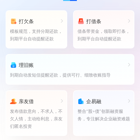
打欠条
打借条
模板规范，支持分期还款，
借条带资金，领取即打条，
到期平台自动提醒还款
到期平台自动提醒还款
理旧账
到期自动发短信提醒还款，提供可行、细致收账指导
亲友借
企易融
发布借款意向，不求人，不
整合“股+债”创新融资服
欠人情，主动给利息，亲友
务，专注解决企业融资难题
们匿名投资