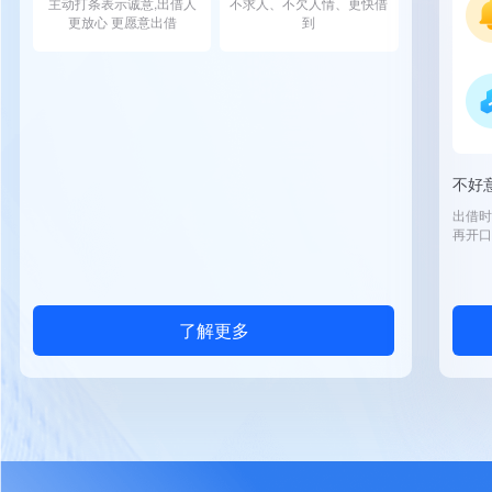
主动打条表示诚意,出借人
不求人、不欠人情、更快借
更放心 更愿意出借
到
不好
出借时
再开口
了解更多