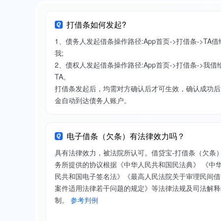
打借条如何发起?
1、债务人发起借条操作路径:App首页->打借条->TA借
我;
2、债权人发起借条操作路径:App首页->打借条->我借
TA。
打借条发起后，均需对方确认后才可生效，确认成功后
金自动到达债务人账户。
电子借条（欠条）有法律效力吗？
具有法律效力，被法院所认可。借贷宝-打借条（欠条
务所提供的协议根据《中华人民共和国民法典》 《中
民共和国电子签名法》《最高人民法院关于审理民间借
案件适用法律若干问题的规定》等法律法规及司法解释
制。
参考判例