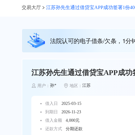
交易大厅
江苏孙先生通过借贷宝APP成功签署1份40
法院认可的电子借条/欠条，1分
江苏孙先生通过借贷宝APP成功签
孙*
江苏
用户：
地区：
借入日
2025-03-15
到期日
2026-11-23
借入金额
4,000元
还款方式
分期还款