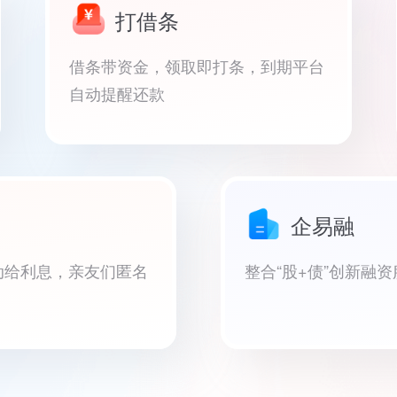
打借条
借条带资金，领取即打条，到期平台
自动提醒还款
企易融
动给利息，亲友们匿名
整合“股+债”创新融