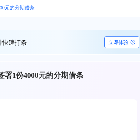
00元的分期借条
钟快速打条
立即体验
署1份4000元的分期借条