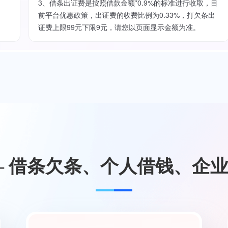
3、借条出证费是按照借款金额*0.9%的标准进行收取，目
前平台优惠政策，出证费的收费比例为0.33%，打欠条出
证费上限99元下限9元，请您以页面显示金额为准。
— 借条欠条、个人借钱、企