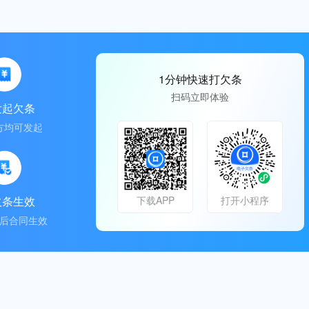
1分钟快速打欠条
扫码立即体验
发起欠条
方均可发起
欠条生效
下载APP
打开小程序
后合同生效