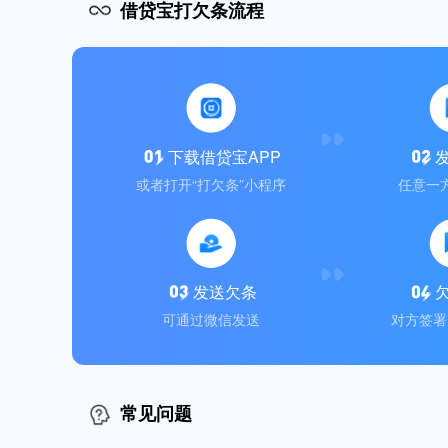
借贷宝打欠条流程
下载借贷宝APP
或者打开“打欠条”小程序
任意一
发送欠条
可通过微信发送
对方签署
常见问题