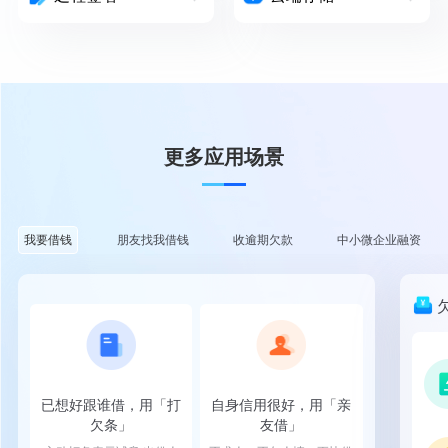
更多应用场景
朋友找我借钱
收逾期欠款
中小微企业融资
我要借钱
已想好跟谁借，用「打
自身信用很好，用「亲
欠条」
友借」