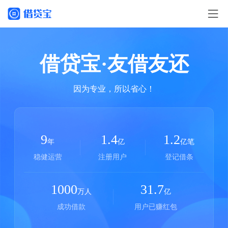
借贷宝·友借友还
因为专业，所以省心！
9
1.4
1.2
年
亿
亿笔
稳健运营
注册用户
登记借条
1000
31.7
万人
亿
成功借款
用户已赚红包