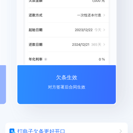
欠条生效
对方签署后合同生效
打电子欠条更好开口