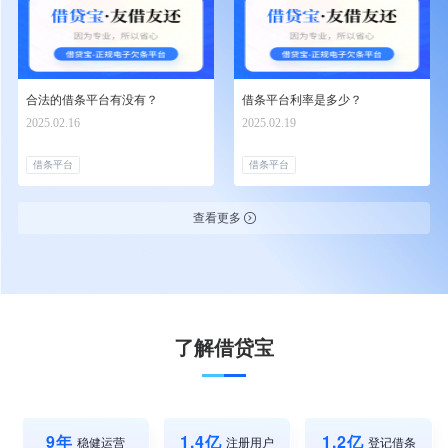
合法的借条平台有没有？
借条平台利率是多少？
2025.02.16
2025.02.19
借条平台
借条平台
查看更多
了解借贷宝
9年
1.4亿
1.2亿
稳健运营
注册用户
登记借条