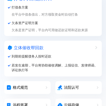
打借条方案
在平台中借条借出，对方领取资金时自动打条
欠条资产证明方案
欠条是资产证明，平台内可用做还款证明和还款来源
立体催收帮回款
到期前提醒债务人按时还款
若发生逾期，平台将协助催收调解、上报征信、发律师函、
诉讼执行等
格式规范
法院认可
远程签署
云端存储