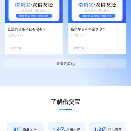
合法的借条平台有没有？
借条平台利率是多少？
2025.02.16
2025.02.19
借条平台
借条平台
查看更多
了解借贷宝
9年
1.4亿
1.2亿
稳健运营
注册用户
登记借条