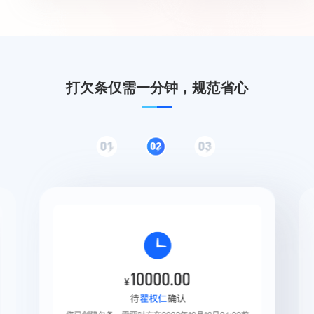
打欠条仅需一分钟，规范省心