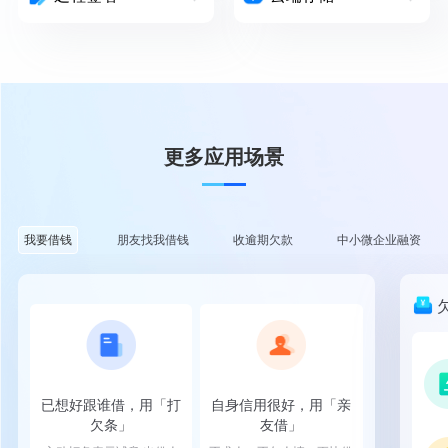
更多应用场景
朋友找我借钱
收逾期欠款
中小微企业融资
我要借钱
已想好跟谁借，用「打
自身信用很好，用「亲
欠条」
友借」