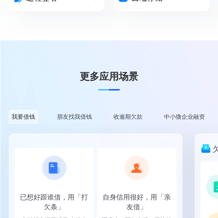
更多应用场景
朋友找我借钱
收逾期欠款
中小微企业融资
我要借钱
已想好跟谁借，用「打
自身信用很好，用「亲
欠条」
友借」