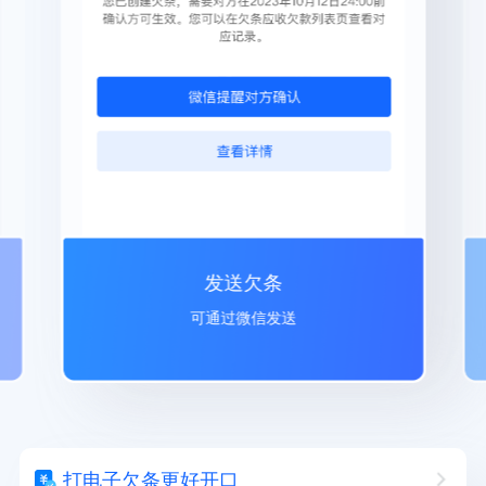
发送欠条
可通过微信发送
打电子欠条更好开口