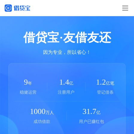
借贷宝·友借友还
因为专业，所以省心！
9
1.4
1.2
年
亿
亿笔
稳健运营
注册用户
登记借条
1000
31.7
万人
亿
成功借款
用户已赚红包