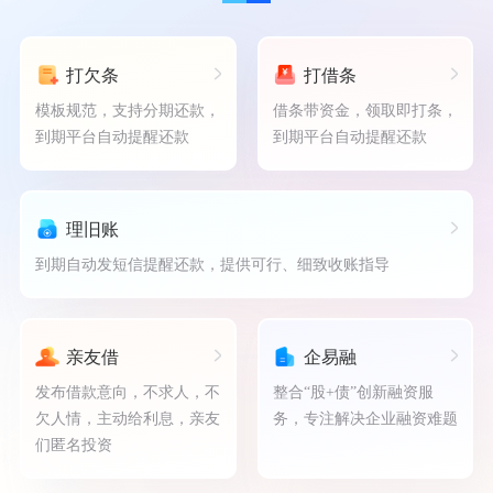
打欠条
打借条
模板规范，支持分期还款，
借条带资金，领取即打条，
到期平台自动提醒还款
到期平台自动提醒还款
理旧账
到期自动发短信提醒还款，提供可行、细致收账指导
亲友借
企易融
发布借款意向，不求人，不
整合“股+债”创新融资服
欠人情，主动给利息，亲友
务，专注解决企业融资难题
们匿名投资