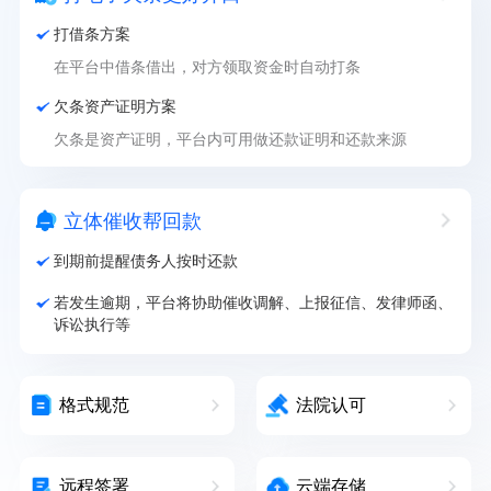
打借条方案
在平台中借条借出，对方领取资金时自动打条
欠条资产证明方案
欠条是资产证明，平台内可用做还款证明和还款来源
立体催收帮回款
到期前提醒债务人按时还款
若发生逾期，平台将协助催收调解、上报征信、发律师函、
诉讼执行等
格式规范
法院认可
远程签署
云端存储