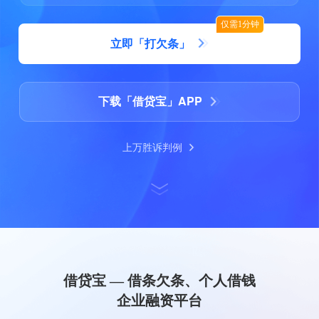
仅需1分钟
立即「打欠条」
下载「借贷宝」APP
上万胜诉判例
借贷宝 — 借条欠条、个人借钱
企业融资平台