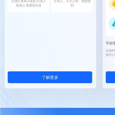
主动打条表示诚意,出借人
不求人、不欠人情、更快借
更放心 更愿意出借
到
不好
出借时
再开口
了解更多