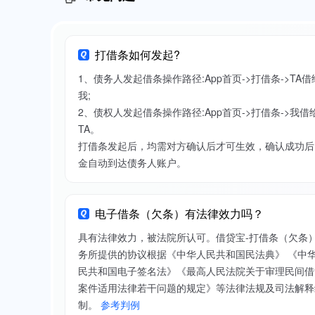
打借条如何发起?
1、债务人发起借条操作路径:App首页->打借条->TA借
我;
2、债权人发起借条操作路径:App首页->打借条->我借
TA。
打借条发起后，均需对方确认后才可生效，确认成功后
金自动到达债务人账户。
电子借条（欠条）有法律效力吗？
具有法律效力，被法院所认可。借贷宝-打借条（欠条
务所提供的协议根据《中华人民共和国民法典》 《中
民共和国电子签名法》《最高人民法院关于审理民间借
案件适用法律若干问题的规定》等法律法规及司法解释
制。
参考判例