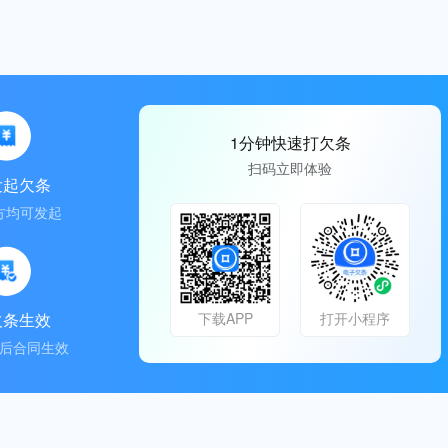
1分钟快速打欠条
扫码立即体验
发起欠条
方均可发起
欠条生效
下载APP
打开小程序
后合同生效