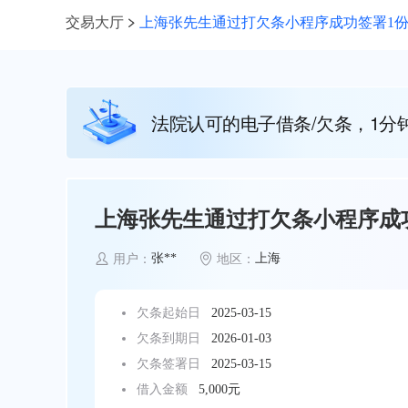
交易大厅
上海张先生通过打欠条小程序成功签署1份5
法院认可的电子借条/欠条，1分
上海张先生通过打欠条小程序成功
张**
上海
用户：
地区：
欠条起始日
2025-03-15
欠条到期日
2026-01-03
欠条签署日
2025-03-15
借入金额
5,000元