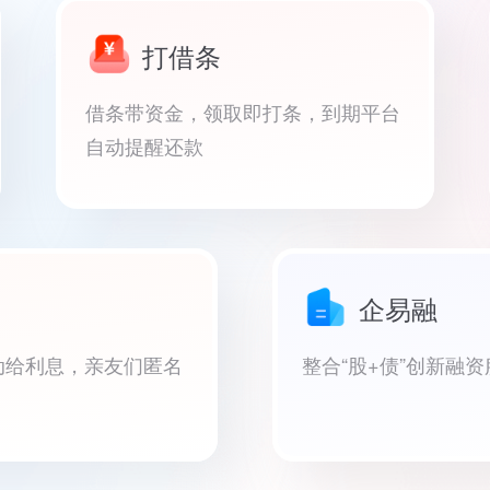
打借条
借条带资金，领取即打条，到期平台
自动提醒还款
企易融
动给利息，亲友们匿名
整合“股+债”创新融