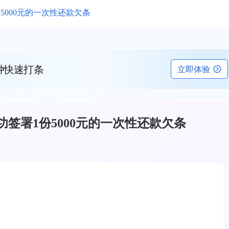
000元的一次性还款欠条
钟快速打条
立即体验
签署1份5000元的一次性还款欠条