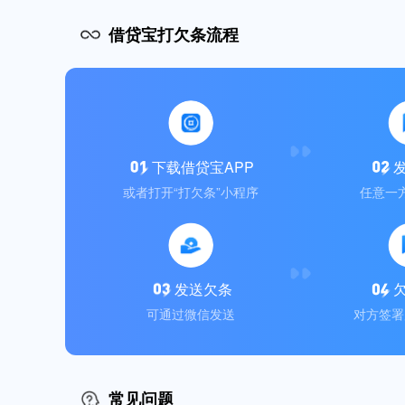
借贷宝打欠条流程
下载借贷宝APP
或者打开“打欠条”小程序
任意一
发送欠条
可通过微信发送
对方签署
常见问题