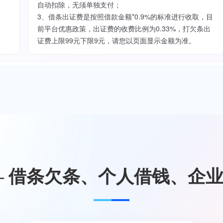
自动扣除，无须单独支付；
3、借条出证费是按照借款金额*0.9%的标准进行收取，目
前平台优惠政策，出证费的收费比例为0.33%，打欠条出
证费上限99元下限9元，请您以页面显示金额为准。
— 借条欠条、个人借钱、企