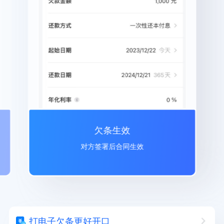
欠条生效
对方签署后合同生效
打电子欠条更好开口