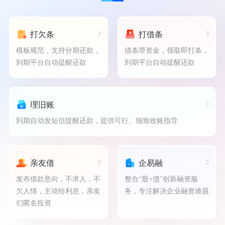
打欠条
打借条
模板规范，支持分期还款，
借条带资金，领取即打条，
到期平台自动提醒还款
到期平台自动提醒还款
理旧账
到期自动发短信提醒还款，提供可行、细致收账指导
亲友借
企易融
发布借款意向，不求人，不
整合“股+债”创新融资服
欠人情，主动给利息，亲友
务，专注解决企业融资难题
们匿名投资