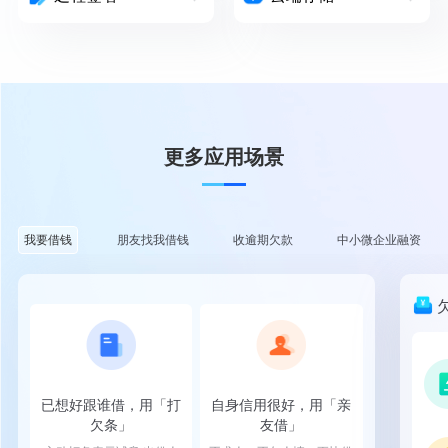
更多应用场景
朋友找我借钱
收逾期欠款
中小微企业融资
我要借钱
已想好跟谁借，用「打
自身信用很好，用「亲
欠条」
友借」