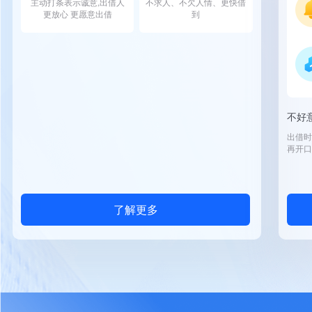
主动打条表示诚意,出借人
不求人、不欠人情、更快借
更放心 更愿意出借
到
不好
出借时
再开口
了解更多