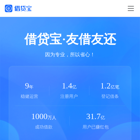
借贷宝·友借友还
因为专业，所以省心！
9
1.4
1.2
年
亿
亿笔
稳健运营
注册用户
登记借条
1000
31.7
万人
亿
成功借款
用户已赚红包