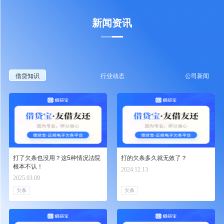
新闻资讯
借贷知识
行业动态
公司新闻
打了欠条也没用？这5种情况法院
打的欠条多久就无效了？
根本不认！
2024.12.13
2025.03.09
欠条
欠条