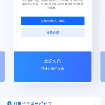
发送欠条
可通过微信发送
打电子欠条更好开口