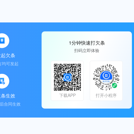
1分钟快速打欠条
扫码立即体验
发起欠条
方均可发起
欠条生效
下载APP
打开小程序
后合同生效