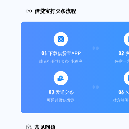
借贷宝打欠条流程
下载借贷宝APP
或者打开“打欠条”小程序
任意一
发送欠条
可通过微信发送
对方签署
常见问题