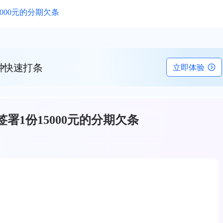
000元的分期欠条
钟快速打条
立即体验
署1份15000元的分期欠条