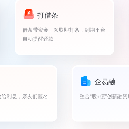
打借条
借条带资金，领取即打条，到期平台
自动提醒还款
企易融
动给利息，亲友们匿名
整合“股+债”创新融