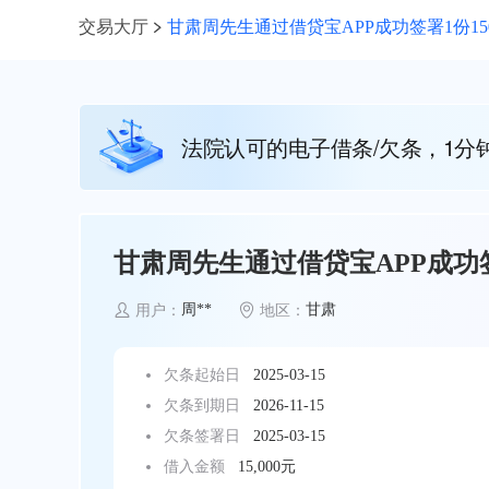
交易大厅
甘肃周先生通过借贷宝APP成功签署1份15
法院认可的电子借条/欠条，1分
甘肃周先生通过借贷宝APP成功签
周**
甘肃
用户：
地区：
欠条起始日
2025-03-15
欠条到期日
2026-11-15
欠条签署日
2025-03-15
借入金额
15,000元