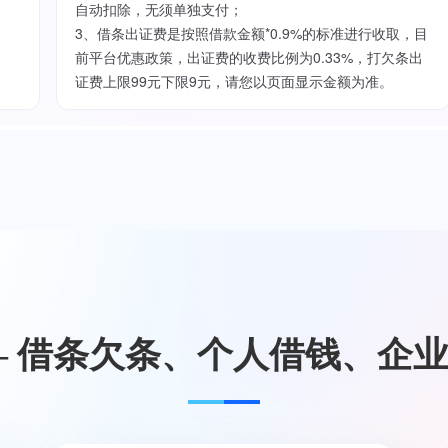
自动扣除，无须单独支付；
3、借条出证费是按照借款金额*0.9%的标准进行收取，目
前平台优惠政策，出证费的收费比例为0.33%，打欠条出
证费上限99元下限9元，请您以页面显示金额为准。
— 借条欠条、个人借钱、企