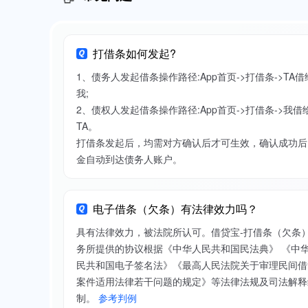
打借条如何发起?
1、债务人发起借条操作路径:App首页->打借条->TA借
我;
2、债权人发起借条操作路径:App首页->打借条->我借
TA。
打借条发起后，均需对方确认后才可生效，确认成功后
金自动到达债务人账户。
电子借条（欠条）有法律效力吗？
具有法律效力，被法院所认可。借贷宝-打借条（欠条
务所提供的协议根据《中华人民共和国民法典》 《中
民共和国电子签名法》《最高人民法院关于审理民间借
案件适用法律若干问题的规定》等法律法规及司法解释
制。
参考判例