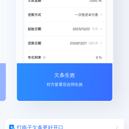
欠条生效
对方签署后合同生效
打电子欠条更好开口