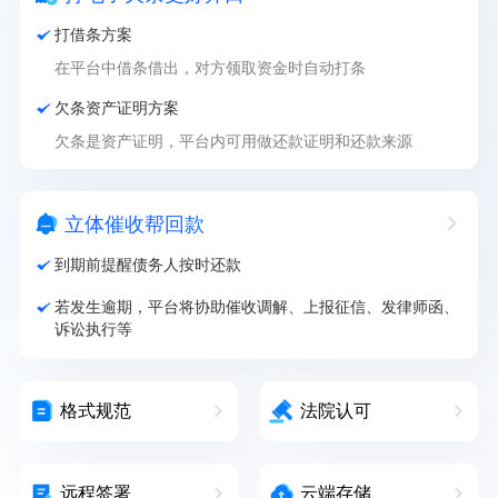
打借条方案
在平台中借条借出，对方领取资金时自动打条
欠条资产证明方案
欠条是资产证明，平台内可用做还款证明和还款来源
立体催收帮回款
到期前提醒债务人按时还款
若发生逾期，平台将协助催收调解、上报征信、发律师函、
诉讼执行等
格式规范
法院认可
远程签署
云端存储