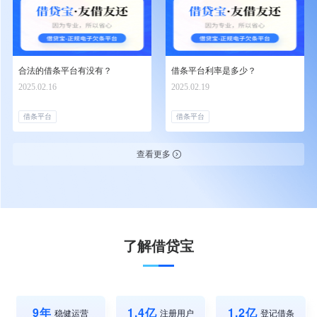
合法的借条平台有没有？
借条平台利率是多少？
2025.02.16
2025.02.19
借条平台
借条平台
查看更多
了解借贷宝
9年
1.4亿
1.2亿
稳健运营
注册用户
登记借条