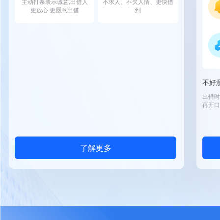
主动打条表示诚意,出借人
不求人、不欠人情、更快借
更放心 更愿意出借
到
不好
出借时
再开口
了解更多