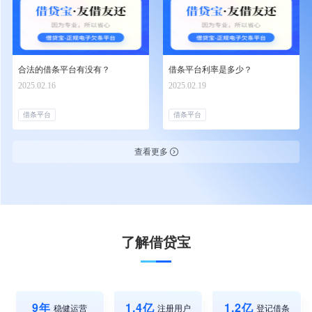
合法的借条平台有没有？
借条平台利率是多少？
2025.02.16
2025.02.19
借条平台
借条平台
查看更多
了解借贷宝
9年
1.4亿
1.2亿
稳健运营
注册用户
登记借条