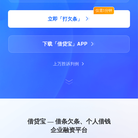
仅需1分钟
立即「打欠条」
下载「借贷宝」APP
上万胜诉判例
借贷宝 — 借条欠条、个人借钱
企业融资平台