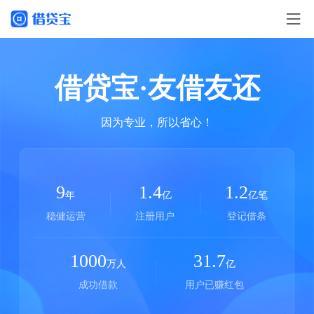
借贷宝·友借友还
因为专业，所以省心！
9
1.4
1.2
年
亿
亿笔
稳健运营
注册用户
登记借条
1000
31.7
万人
亿
成功借款
用户已赚红包