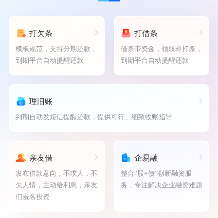
打欠条
打借条
模板规范，支持分期还款，
借条带资金，领取即打条，
到期平台自动提醒还款
到期平台自动提醒还款
理旧账
到期自动发短信提醒还款，提供可行、细致收账指导
亲友借
企易融
发布借款意向，不求人，不
整合“股+债”创新融资服
欠人情，主动给利息，亲友
务，专注解决企业融资难题
们匿名投资