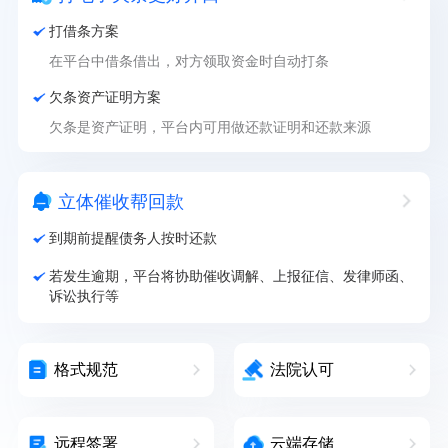
打借条方案
在平台中借条借出，对方领取资金时自动打条
欠条资产证明方案
欠条是资产证明，平台内可用做还款证明和还款来源
立体催收帮回款
到期前提醒债务人按时还款
若发生逾期，平台将协助催收调解、上报征信、发律师函、
诉讼执行等
格式规范
法院认可
远程签署
云端存储