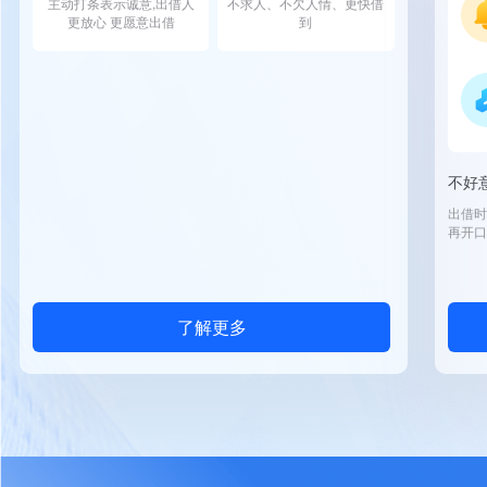
主动打条表示诚意,出借人
不求人、不欠人情、更快借
更放心 更愿意出借
到
不好
出借时
再开口
了解更多