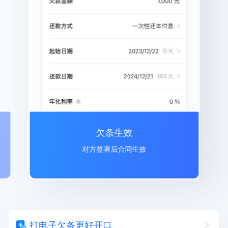
欠条生效
对方签署后合同生效
打电子欠条更好开口