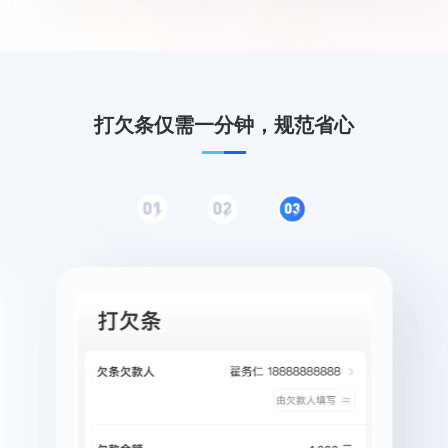
打欠条仅需一分钟，规范省心