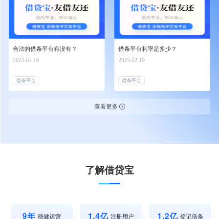
合法的借条平台有没有？
借条平台利率是多少？
2025.02.16
2025.02.19
借条平台
借条平台
查看更多
了解借贷宝
9年
1.4亿
1.2亿
稳健运营
注册用户
登记借条