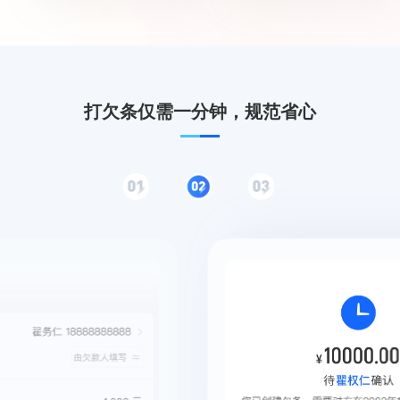
打欠条仅需一分钟，规范省心