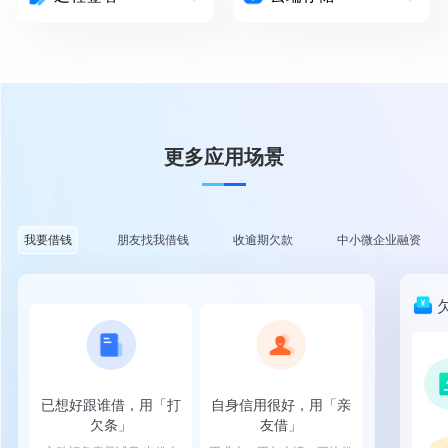
更多应用场景
朋友找我借钱
收逾期欠款
中小微企业融资
我要借钱
已想好跟谁借，用「打
自身信用很好，用「亲
欠条」
友借」