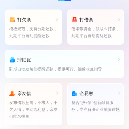
打欠条
打借条
模板规范，支持分期还款，
借条带资金，领取即打条，
到期平台自动提醒还款
到期平台自动提醒还款
理旧账
到期自动发短信提醒还款，提供可行、细致收账指导
亲友借
企易融
发布借款意向，不求人，不
整合“股+债”创新融资服
欠人情，主动给利息，亲友
务，专注解决企业融资难题
们匿名投资