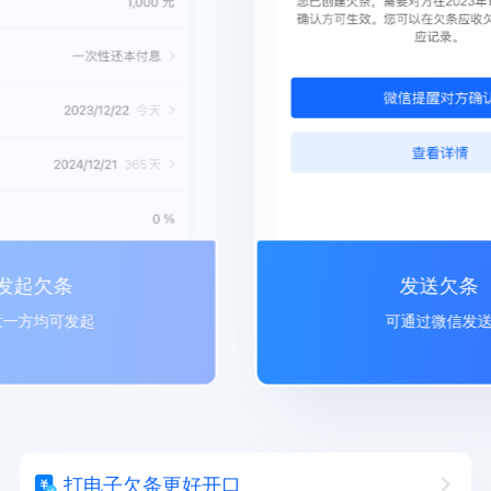
发送欠条
可通过微信发送
打电子欠条更好开口