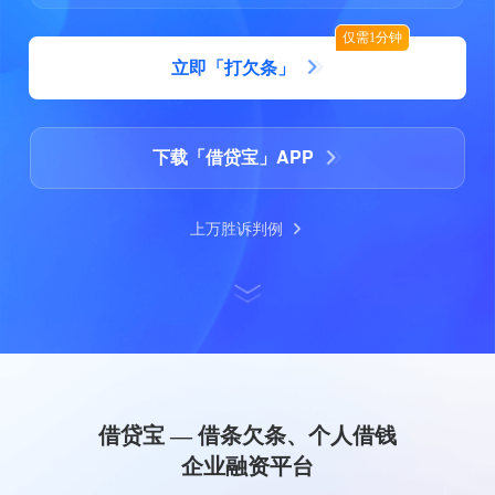
仅需1分钟
立即「打欠条」
下载「借贷宝」APP
上万胜诉判例
借贷宝 — 借条欠条、个人借钱
企业融资平台