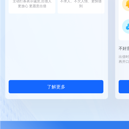
主动打条表示诚意,出借人
不求人、不欠人情、更快借
更放心 更愿意出借
到
不好
出借时
再开口
了解更多