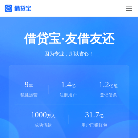
借贷宝·友借友还
因为专业，所以省心！
9
1.4
1.2
年
亿
亿笔
稳健运营
注册用户
登记借条
1000
31.7
万人
亿
成功借款
用户已赚红包