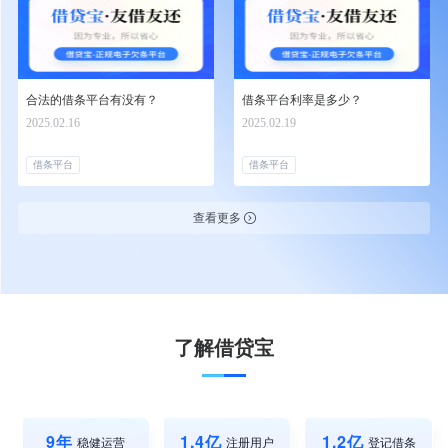
合法的借条平台有没有？
借条平台利率是多少？
2025.02.16
2025.02.19
借条平台
借条平台
查看更多
了解借贷宝
9年
1.4亿
1.2亿
稳健运营
注册用户
登记借条