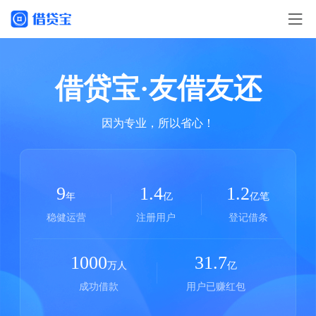
借贷宝·友借友还
因为专业，所以省心！
9
1.4
1.2
年
亿
亿笔
稳健运营
注册用户
登记借条
1000
31.7
万人
亿
成功借款
用户已赚红包