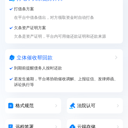
打借条方案
在平台中借条借出，对方领取资金时自动打条
欠条资产证明方案
欠条是资产证明，平台内可用做还款证明和还款来源
立体催收帮回款
到期前提醒债务人按时还款
若发生逾期，平台将协助催收调解、上报征信、发律师函、
诉讼执行等
格式规范
法院认可
远程签署
云端存储