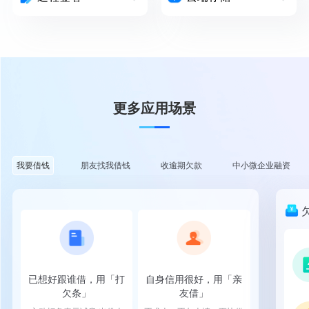
更多应用场景
朋友找我借钱
收逾期欠款
中小微企业融资
我要借钱
已想好跟谁借，用「打
自身信用很好，用「亲
欠条」
友借」