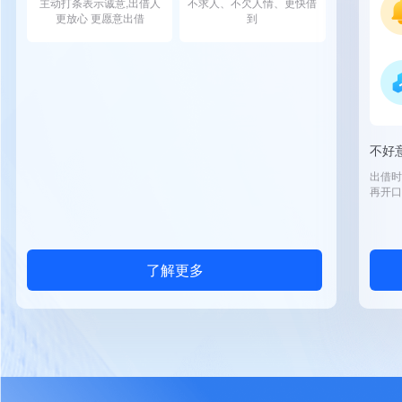
主动打条表示诚意,出借人
不求人、不欠人情、更快借
更放心 更愿意出借
到
不好
出借时
再开口
了解更多