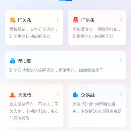
打欠条
打借条
模板规范，支持分期还款，
借条带资金，领取即打条，
到期平台自动提醒还款
到期平台自动提醒还款
理旧账
到期自动发短信提醒还款，提供可行、细致收账指导
亲友借
企易融
发布借款意向，不求人，不
整合“股+债”创新融资服
欠人情，主动给利息，亲友
务，专注解决企业融资难题
们匿名投资