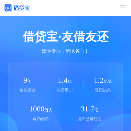
借贷宝·友借友还
因为专业，所以省心！
9
1.4
1.2
年
亿
亿笔
稳健运营
注册用户
登记借条
1000
31.7
万人
亿
成功借款
用户已赚红包