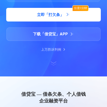
仅需1分钟
立即「打欠条」
下载「借贷宝」APP
上万胜诉判例
借贷宝 — 借条欠条、个人借钱
企业融资平台