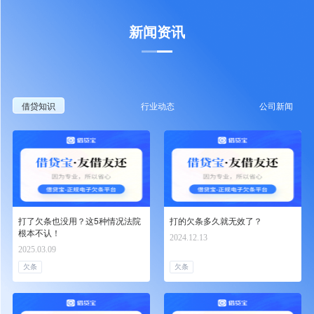
新闻资讯
借贷知识
行业动态
公司新闻
打了欠条也没用？这5种情况法院
打的欠条多久就无效了？
根本不认！
2024.12.13
2025.03.09
欠条
欠条