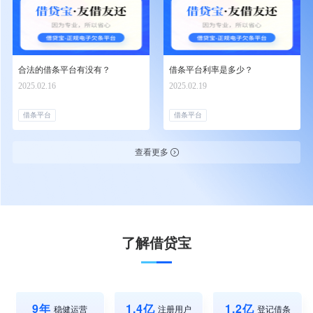
合法的借条平台有没有？
借条平台利率是多少？
2025.02.16
2025.02.19
借条平台
借条平台
查看更多
了解借贷宝
9年
1.4亿
1.2亿
稳健运营
注册用户
登记借条