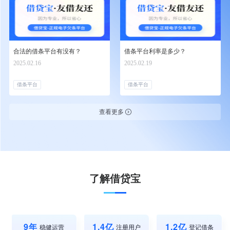
合法的借条平台有没有？
借条平台利率是多少？
2025.02.16
2025.02.19
借条平台
借条平台
查看更多
了解借贷宝
9年
1.4亿
1.2亿
稳健运营
注册用户
登记借条