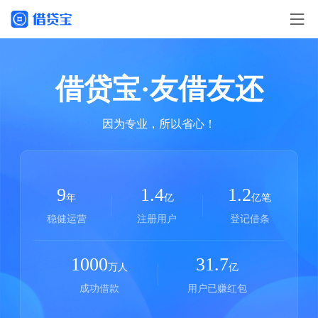
借贷宝·友借友还
因为专业，所以省心！
9
1.4
1.2
年
亿
亿笔
稳健运营
注册用户
登记借条
1000
31.7
万人
亿
成功借款
用户已赚红包