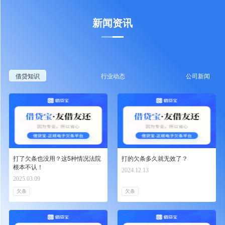
新闻资讯
借贷知识
行业动态
公司新闻
打了欠条也没用？这5种情况法院
打的欠条多久就无效了？
根本不认！
2024.12.13
2025.03.09
欠条
欠条