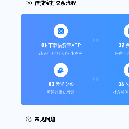
借贷宝打欠条流程
下载借贷宝APP
或者打开“打欠条”小程序
任意一
发送欠条
可通过微信发送
对方签署
常见问题