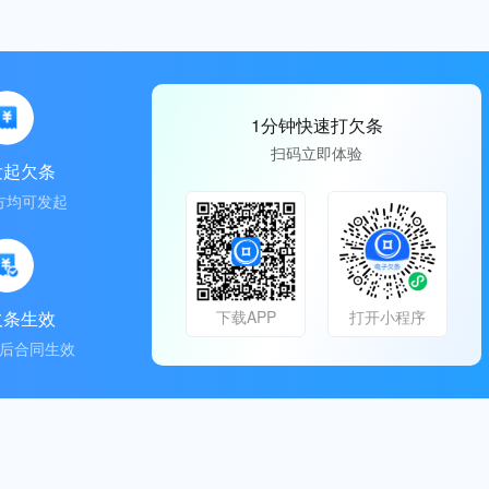
1分钟快速打欠条
扫码立即体验
发起欠条
方均可发起
欠条生效
下载APP
打开小程序
后合同生效