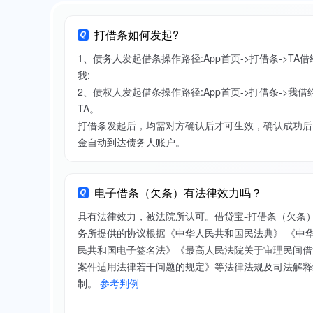
打借条如何发起?
1、债务人发起借条操作路径:App首页->打借条->TA借
我;
2、债权人发起借条操作路径:App首页->打借条->我借
TA。
打借条发起后，均需对方确认后才可生效，确认成功后
金自动到达债务人账户。
电子借条（欠条）有法律效力吗？
具有法律效力，被法院所认可。借贷宝-打借条（欠条
务所提供的协议根据《中华人民共和国民法典》 《中
民共和国电子签名法》《最高人民法院关于审理民间借
案件适用法律若干问题的规定》等法律法规及司法解释
制。
参考判例