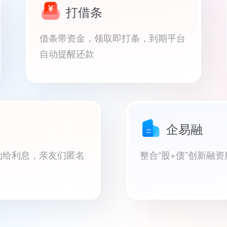
打借条
借条带资金，领取即打条，到期平台
自动提醒还款
企易融
动给利息，亲友们匿名
整合“股+债”创新融