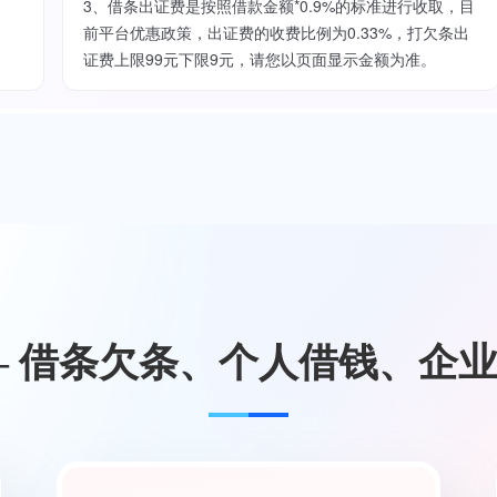
3、借条出证费是按照借款金额*0.9%的标准进行收取，目
前平台优惠政策，出证费的收费比例为0.33%，打欠条出
证费上限99元下限9元，请您以页面显示金额为准。
— 借条欠条、个人借钱、企