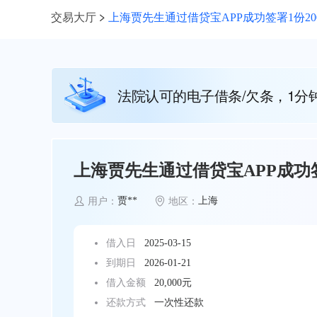
交易大厅
上海贾先生通过借贷宝APP成功签署1份20
法院认可的电子借条/欠条，1分
上海贾先生通过借贷宝APP成功签
贾**
上海
用户：
地区：
借入日
2025-03-15
到期日
2026-01-21
借入金额
20,000元
还款方式
一次性还款