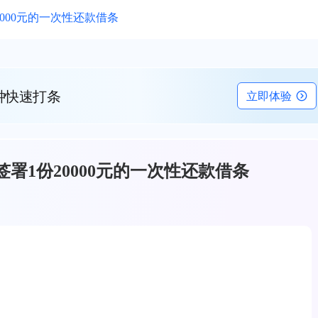
000元的一次性还款借条
钟快速打条
立即体验
署1份20000元的一次性还款借条