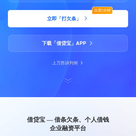
仅需1分钟
立即「打欠条」
下载「借贷宝」APP
上万胜诉判例
借贷宝 — 借条欠条、个人借钱
企业融资平台