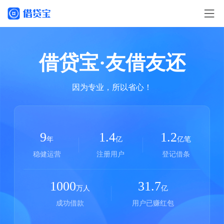
借贷宝·友借友还
因为专业，所以省心！
9
1.4
1.2
年
亿
亿笔
稳健运营
注册用户
登记借条
1000
31.7
万人
亿
成功借款
用户已赚红包