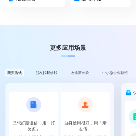
更多应用场景
朋友找我借钱
收逾期欠款
中小微企业融资
我要借钱
已想好跟谁借，用「打
自身信用很好，用「亲
欠条」
友借」