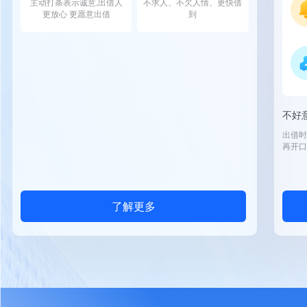
主动打条表示诚意,出借人
不求人、不欠人情、更快借
更放心 更愿意出借
到
不好
出借时
再开口
了解更多